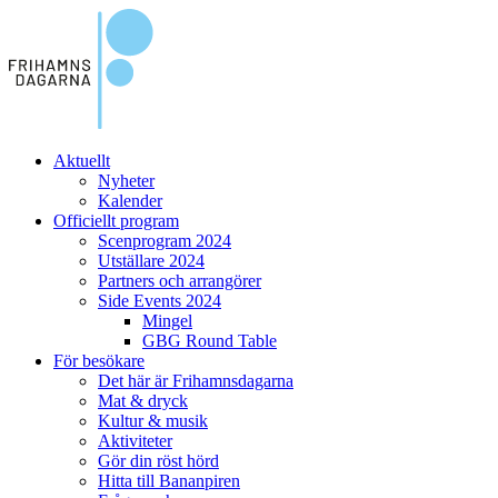
Aktuellt
Nyheter
Kalender
Officiellt program
Scenprogram 2024
Utställare 2024
Partners och arrangörer
Side Events 2024
Mingel
GBG Round Table
För besökare
Det här är Frihamnsdagarna
Mat & dryck
Kultur & musik
Aktiviteter
Gör din röst hörd
Hitta till Bananpiren