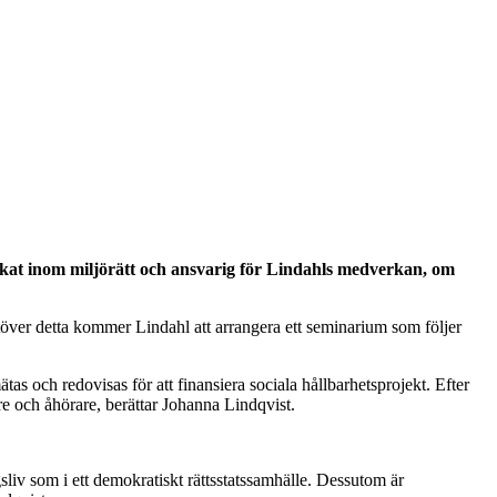
kat inom miljörätt och ansvarig för Lindahls medverkan, om
över detta kommer Lindahl att arrangera ett seminarium som följer
s och redovisas för att finansiera sociala hållbarhetsprojekt. Efter
are och åhörare, berättar Johanna Lindqvist.
gsliv som i ett demokratiskt rättsstatssamhälle. Dessutom är