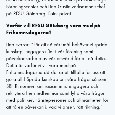
Föreningscenter och Lina Gustin verksamhetschef
på RFSU Göteborg. Foto: privat
Varför vill RFSU Göteborg vara med på
Frihamnsdagarna?
Lina svarar: ”För att nå vårt mål behöver vi sprida
kunskap, engagera fler i vår förening samt
påverkansarbete av vår omvärld för att nå detta.
Detta är varför vi vill vara med på
Frihamnsdagarna då det är ett tillfälle för oss att
göra allt! Sprida kunskap om våra frågor så som
SRHR, normer, antirasism mm, engagera och
rekrytera fler medlemmar samt lyfta våra frågor
med politiker, tjänstepersoner och allmänheten för
att få en påverkan i, vad vi anser, rätt riktning.”