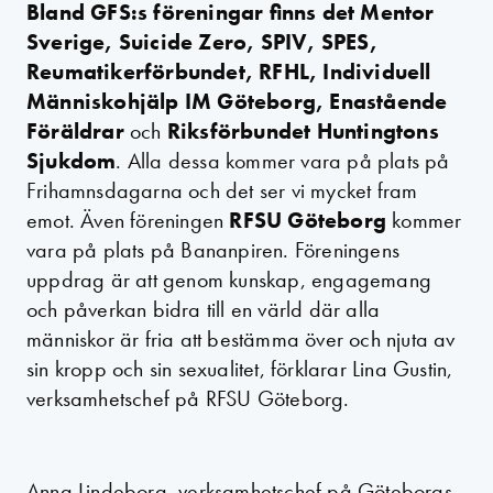
Bland GFS:s föreningar finns det Mentor
Sverige, Suicide Zero, SPIV, SPES,
Reumatikerförbundet, RFHL, Individuell
Människohjälp IM Göteborg, Enastående
Föräldrar
och
Riksförbundet Huntingtons
Sjukdom
. Alla dessa kommer vara på plats på
Frihamnsdagarna och det ser vi mycket fram
emot. Även föreningen
RFSU Göteborg
kommer
vara på plats på Bananpiren. Föreningens
uppdrag är att genom kunskap, engagemang
och påverkan bidra till en värld där alla
människor är fria att bestämma över och njuta av
sin kropp och sin sexualitet, förklarar Lina Gustin,
verksamhetschef på RFSU Göteborg.
Anna Lindeborg, verksamhetschef på Göteborgs