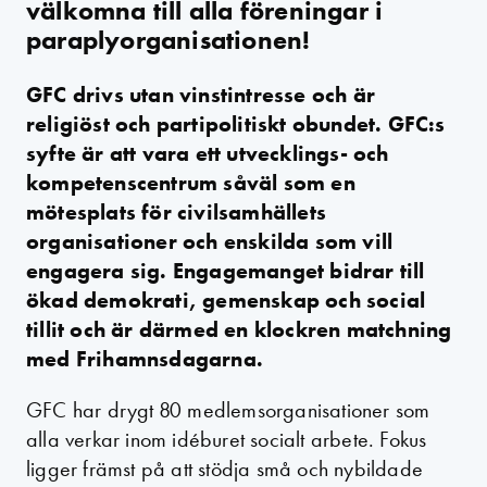
välkomna till alla föreningar i
paraplyorganisationen!
GFC drivs utan vinstintresse och är
religiöst och partipolitiskt obundet. GFC:s
syfte är att vara ett utvecklings- och
kompetenscentrum såväl som en
mötesplats för civilsamhällets
organisationer och enskilda som vill
engagera sig. Engagemanget bidrar till
ökad demokrati, gemenskap och social
tillit och är därmed en klockren matchning
med Frihamnsdagarna.
GFC har drygt 80 medlemsorganisationer som
alla verkar inom idéburet socialt arbete. Fokus
ligger främst på att stödja små och nybildade