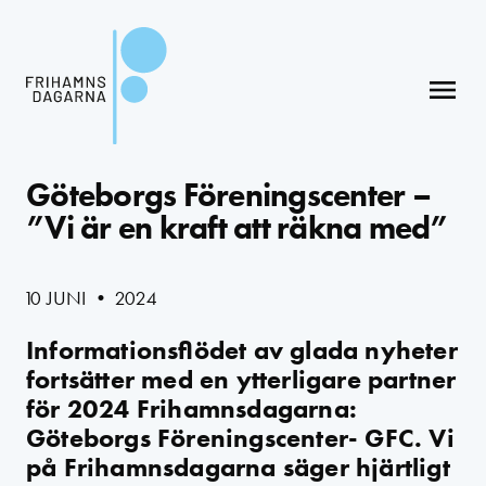
menu
Göteborgs Föreningscenter –
”Vi är en kraft att räkna med”
10 JUNI • 2024
Informationsflödet av glada nyheter
fortsätter med en ytterligare partner
för 2024 Frihamnsdagarna:
Göteborgs Föreningscenter- GFC. Vi
på Frihamnsdagarna säger hjärtligt