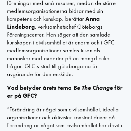
föreningar med små resurser, medan de större
medlemsorganisationerna bidrar med sin
kompetens och kunskap, berättar
Anna
Lindeborg
, verksamhetschef Göteborgs
Föreningscenter. Hon säger att den samlade
kunskapen i civilsamhället är enorm och i GFC
medlemsorganisationer samlas tusentals
människor med experter på en mängd olika
frågor. GFC:s stöd till göteborgarna är
avgörande för den enskilde.
Vad betyder årets tema
Be The Change
för
er på GFC?
”Förändring är något som civilsamhället, ideella
organisationer och aktivister konstant driver på.
Förändring är något som civilsamhället har drivit i