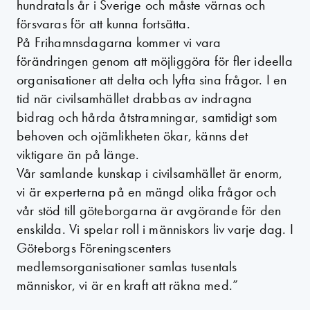
hundratals år i Sverige och måste värnas och
försvaras för att kunna fortsätta.
På Frihamnsdagarna kommer vi vara
förändringen genom att möjliggöra för fler ideella
organisationer att delta och lyfta sina frågor. I en
tid när civilsamhället drabbas av indragna
bidrag och hårda åtstramningar, samtidigt som
behoven och ojämlikheten ökar, känns det
viktigare än på länge.
Vår samlande kunskap i civilsamhället är enorm,
vi är experterna på en mängd olika frågor och
vår stöd till göteborgarna är avgörande för den
enskilda. Vi spelar roll i människors liv varje dag. I
Göteborgs Föreningscenters
medlemsorganisationer samlas tusentals
människor, vi är en kraft att räkna med.”