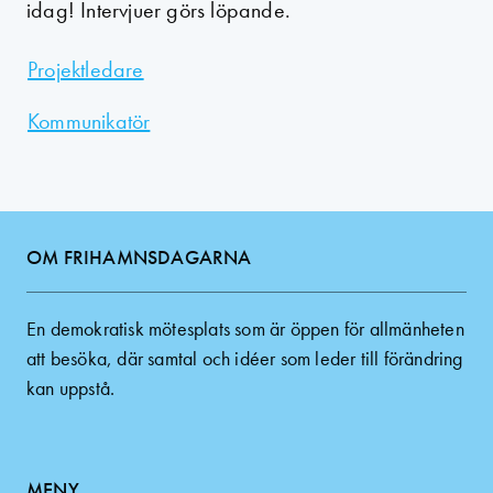
idag! Intervjuer görs löpande.
Projektledare
Kommunikatör
OM FRIHAMNSDAGARNA
En demokratisk mötesplats som är öppen för allmänheten
att besöka, där samtal och idéer som leder till förändring
kan uppstå.
MENY