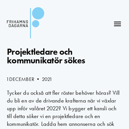
menu
Projektledare och
kommunikatör sökes
1 DECEMBER • 2021
Tycker du också att fler röster behöver höras? Vill
du bli en av de drivande krafterna när vi växlar
upp inför valåret 2022? Vi bygger ett kansli och
till detta söker vi en projektledare och en
kommunikatör. Ladda hem annonserna och sök