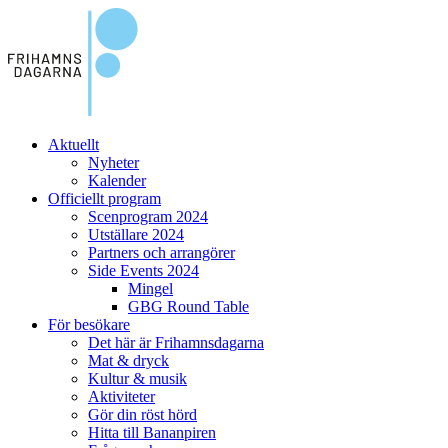
Aktuellt
Nyheter
Kalender
Officiellt program
Scenprogram 2024
Utställare 2024
Partners och arrangörer
Side Events 2024
Mingel
GBG Round Table
För besökare
Det här är Frihamnsdagarna
Mat & dryck
Kultur & musik
Aktiviteter
Gör din röst hörd
Hitta till Bananpiren