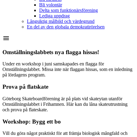
Bli volontär
Delta som funktionärsförening
Lediga uppdrag
Långsiktig målbild och värdegrund
En del av den globala demokratirörelsen
menu
Omställningslabbets nya flagga hissas!
Under en workshop i juni samskapades en flagga för
Omställningslabbet. Missa inte när flaggan hissas, som en inledning
på lördagens program.
Prova på flatskate
Göteborg Skateboardförening är på plats vid skateytan utanför
Omställningslabbet i Frihamnen. Här kan du låna skateutrustning
och prova på flateskate.
Workshop: Bygg ett bo
Vill du göra något praktiskt för att främja biologisk mångfald och