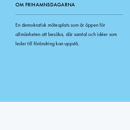
OM FRIHAMNSDAGARNA
En demokratisk mötesplats som är öppen för
allmänheten att besöka, där samtal och idéer som
leder till förändring kan uppstå.