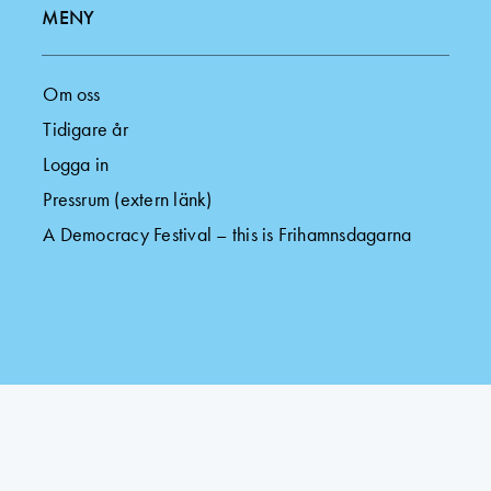
MENY
Om oss
Tidigare år
Logga in
Pressrum (extern länk)
A Democracy Festival – this is Frihamnsdagarna