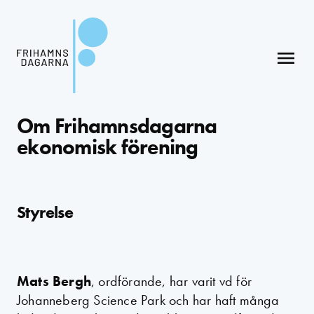
menu
Om Frihamnsdagarna
ekonomisk förening
Styrelse
Mats Bergh
, ordförande, har varit vd för
Johanneberg Science Park och har haft många