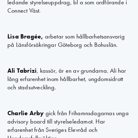
ledande styrelseuppdrag, bl a som ordförande i
Connect Väst.
Lisa Bragée,
arbetar som hållbarhetsansvarig
på Länsförsäkringar Göteborg och Bohuslän.
Ali Tabrizi
, kassör, är en av grundarna. Ali har
lång erfarenhet inom hållbarhet, ungdomsidrott
och stadsutveckling.
Charlie Arby
gick från Frihamnsdagarnas unga
advisory board till styrelseledamot. Har
erfarenhet från Sveriges Elevråd och
Ungdomsfullmäktige.