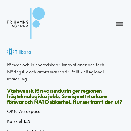
menu
Tillbaka
Försvar och krisberedskap
·
Innovationer och tech
·
Näringsliv och arbetsmarknad
·
Politik
·
Regional
utveckling
Västsvensk försvarsindustri ger regionen
högteknologiska jobb, Sverige ett starkare
försvar och NATO säkerhet. Hur ser framtiden ut?
GKN Aerospace
Kajskjul 105