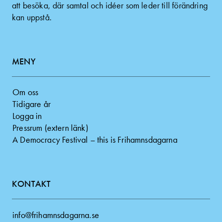
att besöka, där samtal och idéer som leder till förändring
kan uppstå.
MENY
Om oss
Tidigare år
Logga in
Pressrum (extern länk)
A Democracy Festival – this is Frihamnsdagarna
KONTAKT
info@frihamnsdagarna.se