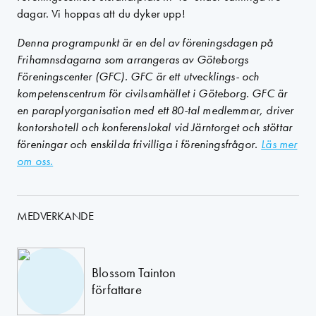
dagar. Vi hoppas att du dyker upp!
Denna programpunkt är en del av föreningsdagen på
Frihamnsdagarna som arrangeras av Göteborgs
Föreningscenter (GFC). GFC är ett utvecklings- och
kompetenscentrum för civilsamhället i Göteborg. GFC är
en paraplyorganisation med ett 80-tal medlemmar, driver
kontorshotell och konferenslokal vid Järntorget och stöttar
föreningar och enskilda frivilliga i föreningsfrågor.
Läs mer
om oss.
MEDVERKANDE
Blossom Tainton
författare