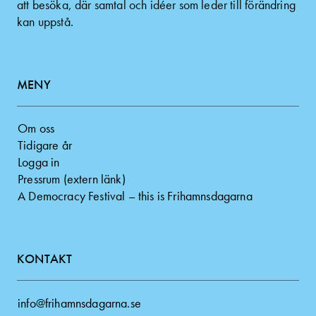
att besöka, där samtal och idéer som leder till förändring
kan uppstå.
MENY
Om oss
Tidigare år
Logga in
Pressrum (extern länk)
A Democracy Festival – this is Frihamnsdagarna
KONTAKT
info@frihamnsdagarna.se