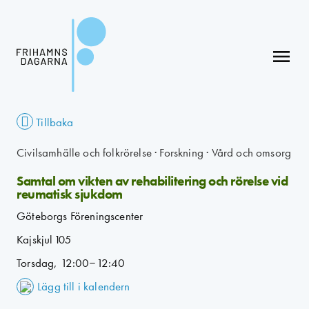
menu
Tillbaka
Civilsamhälle och folkrörelse
·
Forskning
·
Vård och omsorg
Samtal om vikten av rehabilitering och rörelse vid
reumatisk sjukdom
Göteborgs Föreningscenter
Kajskjul 105
Torsdag, 12:00–12:40
Lägg till i kalendern