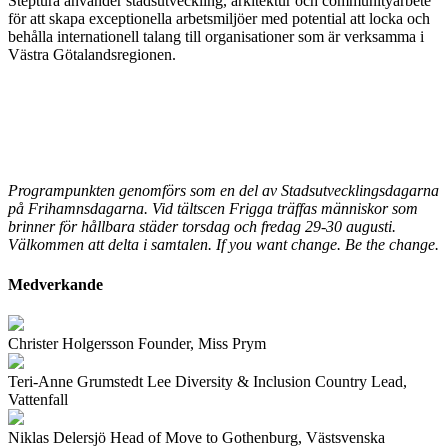
Steptura använder stadsutveckling, arkitektur och communityarbete
för att skapa exceptionella arbetsmiljöer med potential att locka och
behålla internationell talang till organisationer som är verksamma i
Västra Götalandsregionen.
Programpunkten genomförs som en del av Stadsutvecklingsdagarna
på Frihamnsdagarna. Vid tältscen Frigga träffas människor som
brinner för hållbara städer torsdag och fredag 29-30 augusti.
Välkommen att delta i samtalen. If you want change. Be the change.
Medverkande
Christer Holgersson
Founder, Miss Prym
Teri-Anne Grumstedt Lee
Diversity & Inclusion Country Lead,
Vattenfall
Niklas Delersjö
Head of Move to Gothenburg, Västsvenska