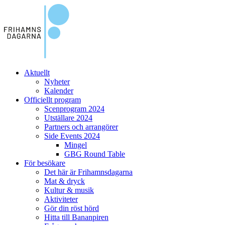
Aktuellt
Nyheter
Kalender
Officiellt program
Scenprogram 2024
Utställare 2024
Partners och arrangörer
Side Events 2024
Mingel
GBG Round Table
För besökare
Det här är Frihamnsdagarna
Mat & dryck
Kultur & musik
Aktiviteter
Gör din röst hörd
Hitta till Bananpiren