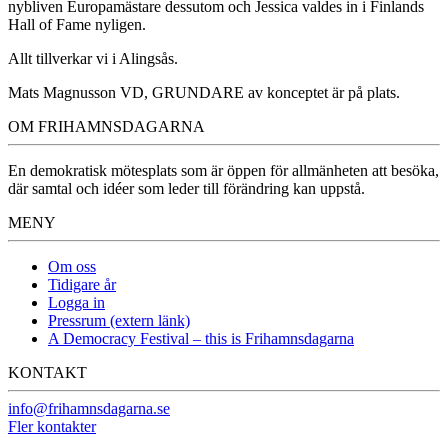
nybliven Europamästare dessutom och Jessica valdes in i Finlands
Hall of Fame nyligen.
Allt tillverkar vi i Alingsås.
Mats Magnusson VD, GRUNDARE av konceptet är på plats.
OM FRIHAMNSDAGARNA
En demokratisk mötesplats som är öppen för allmänheten att besöka,
där samtal och idéer som leder till förändring kan uppstå.
MENY
Om oss
Tidigare år
Logga in
Pressrum (extern länk)
A Democracy Festival – this is Frihamnsdagarna
KONTAKT
info@frihamnsdagarna.se
Fler kontakter