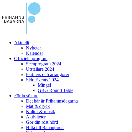
Aktuellt
Nyheter
Kalender
Officiellt program
Scenprogram 2024
Utställare 2024
Partners och arrangörer
Side Events 2024
Mingel
GBG Round Table
För besökare
Det här är Frihamnsdagarna
Mat & dryck
Kultur & musik
Aktiviteter
Gör din röst hörd
Hitta till Bananpiren